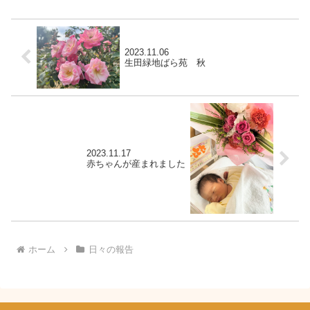
2023.11.06
生田緑地ばら苑 秋
2023.11.17
赤ちゃんが産まれました
ホーム
日々の報告