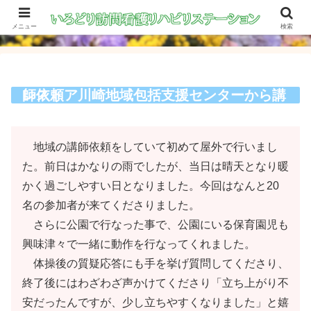
メニュー
検索
レストア川崎地域包括支援センターから講師依頼
地域の講師依頼をしていて初めて屋外で行いまし
た。前日はかなりの雨でしたが、当日は晴天となり暖
かく過ごしやすい日となりました。今回はなんと20
名の参加者が来てくださりました。
さらに公園で行なった事で、公園にいる保育園児も
興味津々で一緒に動作を行なってくれました。
体操後の質疑応答にも手を挙げ質問してくださり、
終了後にはわざわざ声かけてくださり「立ち上がり不
安だったんですが、少し立ちやすくなりました」と嬉