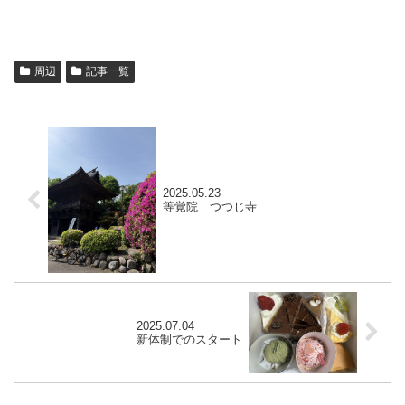
周辺
記事一覧
2025.05.23
等覚院 つつじ寺
2025.07.04
新体制でのスタート